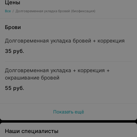
Цены
Все
/
Долговременная укладка бровей (биофиксация)
Брови
Долговременная укладка бровей + коррекция
35 руб.
Долговременная укладка + коррекция +
окрашивание бровей
55 руб.
Показать ещё
Наши специалисты