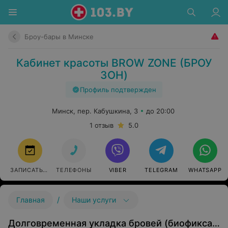
Броу-бары в Минске
Кабинет красоты BROW ZONE (БРОУ
ЗОН)
Профиль подтвержден
Минск, пер. Кабушкина, 3
до 20:00
1 отзыв
5.0
ЗАПИСАТЬСЯ
ТЕЛЕФОНЫ
VIBER
TELEGRAM
WHATSAPP
/
Главная
Наши услуги
Долговременная укладка бровей (биофиксация)