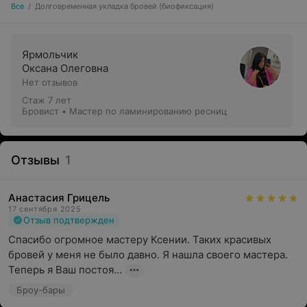
Все
/
Долговременная укладка бровей (биофиксация)
Ярмольчик
Оксана Олеговна
Нет отзывов
Стаж 7 лет
Бровист • Мастер по ламинированию ресниц
Отзывы
1
Анастасия Грицель
17 сентября 2025
Отзыв подтвержден
Спасибо огромное мастеру Ксении. Таких красивых 
бровей у меня не было давно. Я нашла своего мастера. 
Теперь я Ваш постоя...
Броу-бары