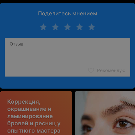
Поделитесь мнением
Рекомендую
Коррекция,
окрашивание и
ламинирование
бровей и ресниц у
опытного мастера