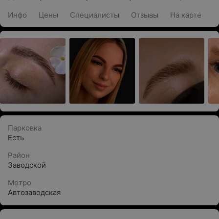
Инфо
Цены
Специалисты
Отзывы
На карте
Парковка
Есть
Район
Заводской
Метро
Автозаводская